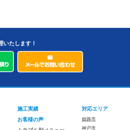
理いたします！
施工実績
対応エリア
お客様の声
姫路市
神戸市