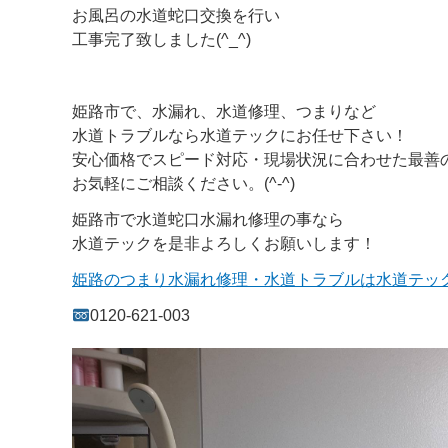
お風呂の水道蛇口交換を行い
工事完了致しました(^_^)
姫路市で、水漏れ、水道修理、つまりなど
水道トラブルなら水道テックにお任せ下さい！
安心価格でスピード対応・現場状況に合わせた最善
お気軽にご相談ください。(^-^)
姫路市で水道蛇口水漏れ修理の事なら
水道テックを是非よろしくお願いします！
姫路のつまり水漏れ修理・水道トラブルは水道テッ
0120-621-003