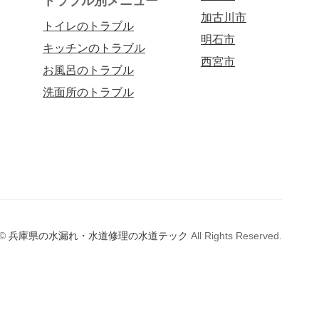
トラブル別メニュー
加古川市
トイレのトラブル
明石市
キッチンのトラブル
西宮市
お風呂のトラブル
洗面所のトラブル
©
兵庫県の水漏れ・水道修理の水道テック
All Rights Reserved.