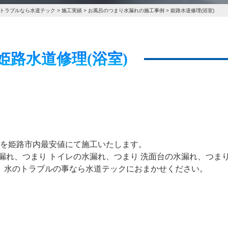
トラブルなら水道テック
>
施工実績
>
お風呂のつまり水漏れの施工事例
>
姫路水道修理(浴室)
/8 姫路水道修理(浴室)
 を姫路市内最安値にて施工いたします。
漏れ、つまり トイレの水漏れ、つまり 洗面台の水漏れ、つまり
、水のトラブルの事なら水道テックにおまかせください。