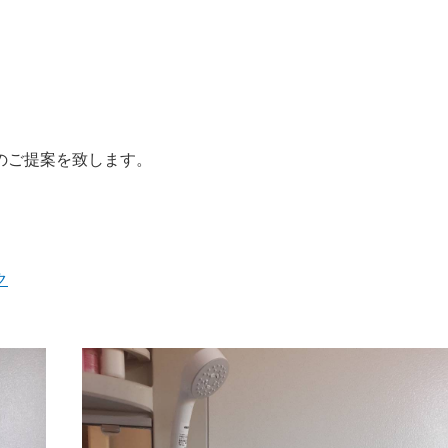
のご提案を致します。
ク