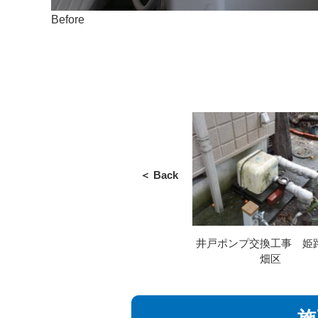
Before
＜ Back
井戸ポンプ交換工事 姫
畑区