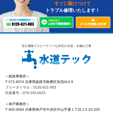
すぐに駆けつけて
トラブル修理いたします！
安心価格でスピーディーな対応の水道・水漏れ工事
＜姫路事務所＞
〒672-8074 兵庫県姫路市飾磨区加茂414-9
フリーダイヤル：0120-621-003
代表番号：079-233-6623
＜神戸事務所＞
〒650-0004 兵庫県神戸市中央区中山手通１丁目２2-23-203