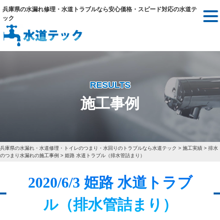
兵庫県の水漏れ修理・水道トラブルなら安心価格・スピード対応の水道テ
ック
RESULTS
施工事例
兵庫県の水漏れ・水道修理・トイレのつまり・水回りのトラブルなら水道テック
>
施工実績
>
排水
のつまり水漏れの施工事例
>
姫路 水道トラブル（排水管詰まり）
2020/6/3 姫路 水道トラブ
ル（排水管詰まり）