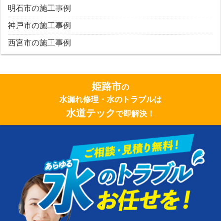
明石市の施工事例
神戸市の施工事例
西宮市の施工事例
姫路市
の
水漏れ修理・水のトラブルは
水道テック
で即解決！