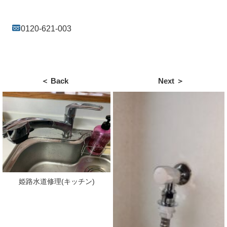
0120-621-003
＜ Back
Next ＞
姫路水道修理(キッチン)