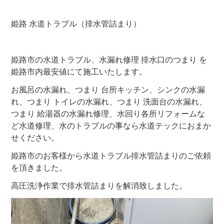
姫路 水道トラブル（排水管詰まり）
姫路市の水道トラブル、水漏れ修理 排水口のつまり を
姫路市内最安値にて施工いたします。
お風呂の水漏れ、つまり 台所キッチン、シンクの水漏
れ、つまり トイレの水漏れ、つまり 洗面台の水漏れ、
つまり 給湯器の水漏れ修理、水回り各所リフォームな
ど水道修理、水のトラブルの事なら水道テックにおまか
せください。
姫路市のお客様から水道トラブル排水管詰まりのご依頼
を頂きました。
高圧洗浄作業で排水管詰まりを解消致しました。