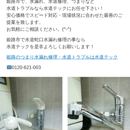
姫路市で、水漏れ、水道修理、つまりなど
水道トラブルなら水道テックにお任せ下さい！
安心価格でスピード対応・現場状況に合わせた最善のご
提案を致します。
お気軽にご相談ください。(^-^)
姫路市で水道蛇口水漏れ修理の事なら
水道テックを是非よろしくお願いします！
姫路のつまり水漏れ修理・水道トラブルは水道テック
0120-621-003