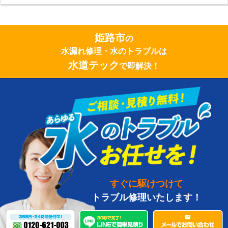
姫路市
の
水漏れ修理・水のトラブルは
水道テック
で即解決！
すぐに駆けつけて
トラブル修理いたします！