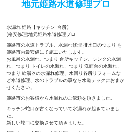
地元姫路水道修理プロ
水漏れ 姫路【キッチン･台所】
(格安修理)地元姫路水道修理プロ
姫路市の水道トラブル、水漏れ修理 排水口のつまり を
姫路市内最安値にて施工いたします。
お風呂の水漏れ、つまり 台所キッチン、シンクの水漏
れ、つまり トイレの水漏れ、つまり 洗面台の水漏れ、
つまり 給湯器の水漏れ修理、水回り各所リフォームな
ど水道修理、水のトラブルの事なら水道テックにおまか
せください。
姫路市のお客様から水漏れのご依頼を頂きました。
キッチン蛇口が古くなっていて水漏れが起きていまし
た。
新しい蛇口に交換させて頂きました。