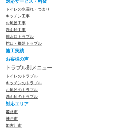
対応サービス・料金
トイレの水漏れ・つまり
キッチン工事
お風呂工事
洗面所工事
排水口トラブル
蛇口・機器トラブル
施工実績
お客様の声
トラブル別メニュー
トイレのトラブル
キッチンのトラブル
お風呂のトラブル
洗面所のトラブル
対応エリア
姫路市
神戸市
加古川市