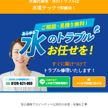
水漏れ修理・水のトラブルは
水道テック
で即解決！
すぐに駆けつけて
トラブル修理いたします！
安心価格でスピーディーな対応の水道・水漏れ工事