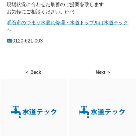
現場状況に合わせた最善のご提案を致します
お気軽にご相談ください。(^-^)
明石市のつまり水漏れ修理・水道トラブルは水道テック
へ
0120-621-003
＜ Back
Next ＞