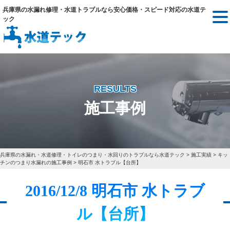
兵庫県の水漏れ修理・水道トラブルなら安心価格・スピード対応の水道テ
ック
RESULTS
施工事例
兵庫県の水漏れ・水道修理・トイレのつまり・水回りのトラブルなら水道テック
>
施工実績
>
キッ
チンのつまり水漏れの施工事例
>
明石市 水トラブル【台所】
2016/12/8 明石市 水トラブ
ル【台所】