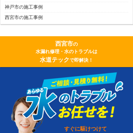
神戸市の施工事例
西宮市の施工事例
西宮市
の
水漏れ修理・水のトラブルは
水道テック
で即解決！
すぐに駆けつけて