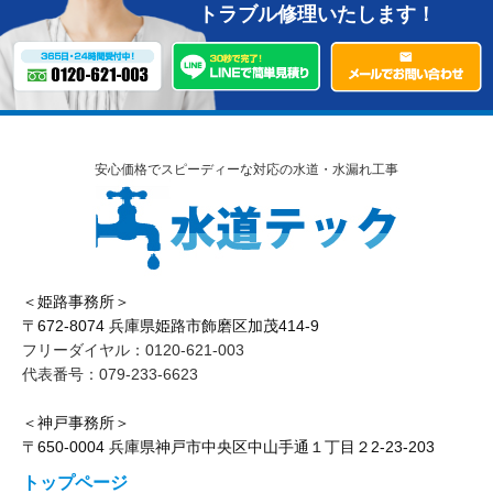
トラブル修理いたします！
安心価格でスピーディーな対応の水道・水漏れ工事
＜姫路事務所＞
〒672-8074 兵庫県姫路市飾磨区加茂414-9
フリーダイヤル：0120-621-003
代表番号：079-233-6623
＜神戸事務所＞
〒650-0004 兵庫県神戸市中央区中山手通１丁目２2-23-203
トップページ