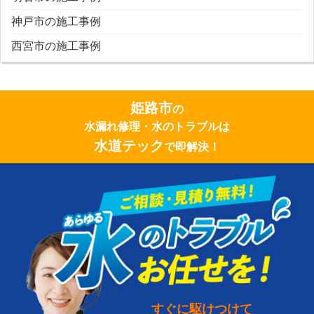
神戸市の施工事例
西宮市の施工事例
姫路市
の
水漏れ修理・水のトラブルは
水道テック
で即解決！
すぐに駆けつけて