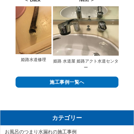
姫路水道修理
姫路 水道屋 姫路アクト水道センタ
ー
施工事例一覧へ
カテゴリー
お風呂のつまり水漏れの施工事例