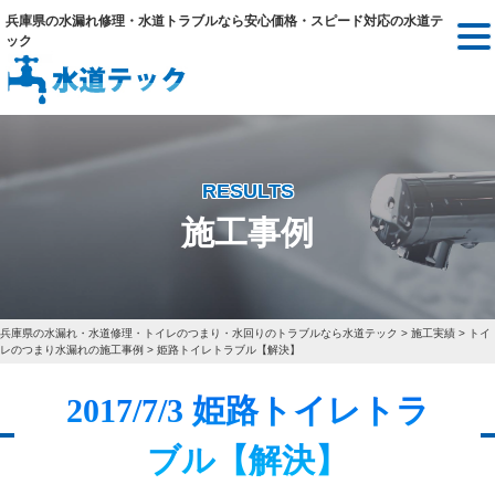
兵庫県の水漏れ修理・水道トラブルなら安心価格・スピード対応の水道テ
ック
RESULTS
施工事例
兵庫県の水漏れ・水道修理・トイレのつまり・水回りのトラブルなら水道テック
>
施工実績
>
トイ
レのつまり水漏れの施工事例
>
姫路トイレトラブル【解決】
2017/7/3 姫路トイレトラ
ブル【解決】