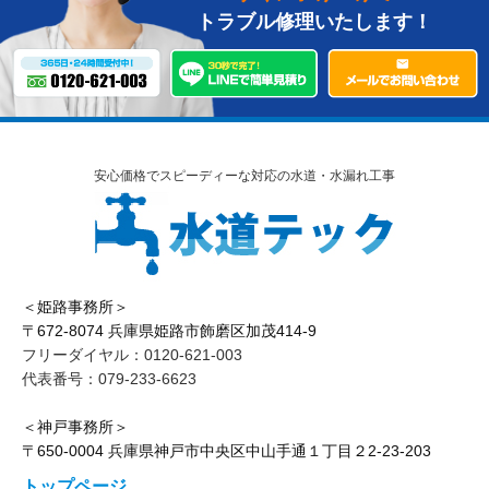
トラブル修理いたします！
安心価格でスピーディーな対応の水道・水漏れ工事
＜姫路事務所＞
〒672-8074 兵庫県姫路市飾磨区加茂414-9
フリーダイヤル：0120-621-003
代表番号：079-233-6623
＜神戸事務所＞
〒650-0004 兵庫県神戸市中央区中山手通１丁目２2-23-203
トップページ