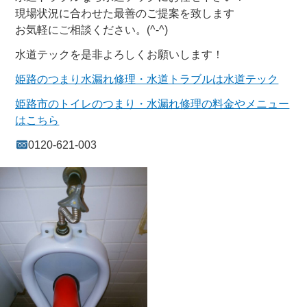
現場状況に合わせた最善のご提案を致します
お気軽にご相談ください。(^-^)
水道テックを是非よろしくお願いします！
姫路のつまり水漏れ修理・水道トラブルは水道テック
姫路市のトイレのつまり・水漏れ修理の料金やメニュー
はこちら
0120-621-003