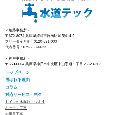
＜姫路事務所＞
〒672-8074 兵庫県姫路市飾磨区加茂414-9
フリーダイヤル：0120-621-003
代表番号：079-233-6623
＜神戸事務所＞
〒650-0004 兵庫県神戸市中央区中山手通１丁目２2-23-203
トップページ
選ばれる理由
コラム
対応サービス・料金
トイレの水漏れ・つまり
キッチン工事
お風呂工事