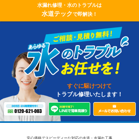
水漏れ修理・水のトラブルは
水道テック
で即解決！
すぐに駆けつけて
トラブル修理いたします！
安心価格でスピーディーな対応の水道・水漏れ工事