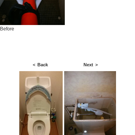
Before
＜ Back
Next ＞