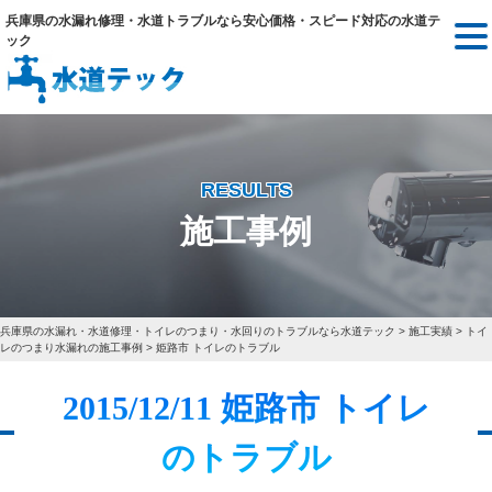
兵庫県の水漏れ修理・水道トラブルなら安心価格・スピード対応の水道テ
ック
RESULTS
施工事例
兵庫県の水漏れ・水道修理・トイレのつまり・水回りのトラブルなら水道テック
>
施工実績
>
トイ
レのつまり水漏れの施工事例
>
姫路市 トイレのトラブル
2015/12/11 姫路市 トイレ
のトラブル