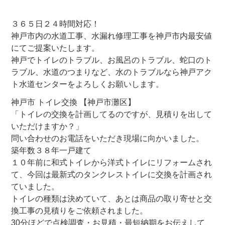
３６５日２４時間対応！
神戸市内の水道工事、水漏れ修理工事を神戸市内最安値
にてご提案いたします。
神戸でトイレのトラブル、お風呂のトラブル、蛇口のト
ラブル、水道のつまりなど、水のトラブルなら神戸アク
ト水道センターをよろしくお願いします。
神戸市 トイレ交換 【神戸市灘区】
「トイレの交換を計画してるのですが、見積りを出して
いただけますか？」
問い合わせのお電話をいただき現場に向かいました。
築年数３８年一戸建て
１０年前に和式トイレから洋式トイレにリフォームされ
て、今回は最新式のタンクレストイレに交換を計画され
ていました。
トイレの種類は決めていて、あとは商品の取り寄せと交
換工事の見積りをご依頼されました。
30分ほどで点検調査・お見積・最短納期をお伝えして、