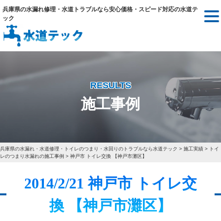
兵庫県の水漏れ修理・水道トラブルなら安心価格・スピード対応の水道テ
ック
RESULTS
施工事例
兵庫県の水漏れ・水道修理・トイレのつまり・水回りのトラブルなら水道テック
>
施工実績
>
トイ
レのつまり水漏れの施工事例
>
神戸市 トイレ交換 【神戸市灘区】
2014/2/21 神戸市 トイレ交
換 【神戸市灘区】