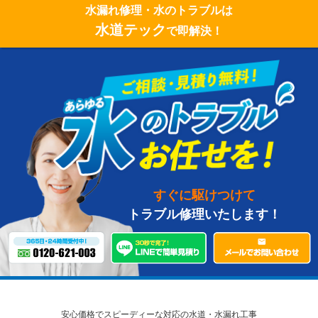
水漏れ修理・水のトラブルは
水道テック
で即解決！
すぐに駆けつけて
トラブル修理いたします！
安心価格でスピーディーな対応の水道・水漏れ工事