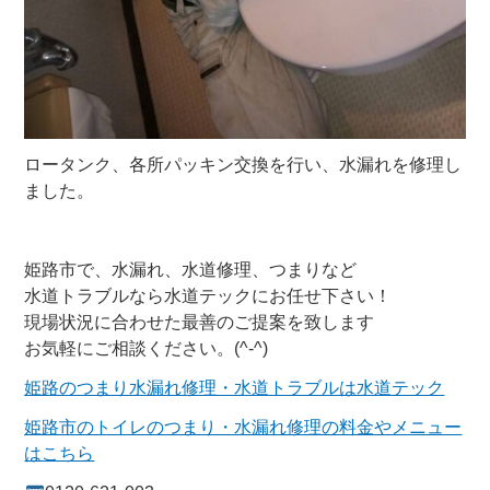
ロータンク、各所パッキン交換を行い、水漏れを修理し
ました。
姫路市で、水漏れ、水道修理、つまりなど
水道トラブルなら水道テックにお任せ下さい！
現場状況に合わせた最善のご提案を致します
お気軽にご相談ください。(^-^)
姫路のつまり水漏れ修理・水道トラブルは水道テック
姫路市のトイレのつまり・水漏れ修理の料金やメニュー
はこちら