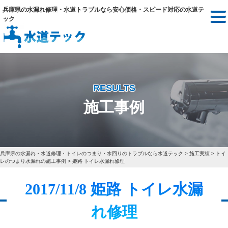
兵庫県の水漏れ修理・水道トラブルなら安心価格・スピード対応の水道テ
ック
RESULTS
施工事例
兵庫県の水漏れ・水道修理・トイレのつまり・水回りのトラブルなら水道テック
>
施工実績
>
トイ
レのつまり水漏れの施工事例
>
姫路 トイレ水漏れ修理
2017/11/8 姫路 トイレ水漏
れ修理