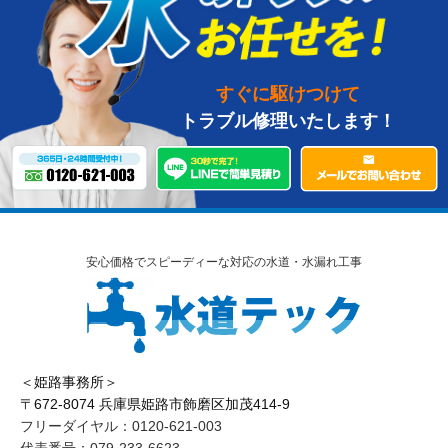
すぐに駆けつけて
トラブル修理いたします！
安心価格でスピーディーな対応の水道・水漏れ工事
＜姫路事務所＞
〒672-8074 兵庫県姫路市飾磨区加茂414-9
フリーダイヤル：0120-621-003
代表番号：079-233-6623