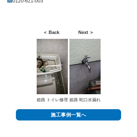
0120-621-003
＜ Back
Next ＞
姫路 トイレ修理
姫路 蛇口水漏れ
施工事例一覧へ