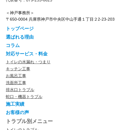
＜神戸事務所＞
〒650-0004 兵庫県神戸市中央区中山手通１丁目２2-23-203
トップページ
選ばれる理由
コラム
対応サービス・料金
トイレの水漏れ・つまり
キッチン工事
お風呂工事
洗面所工事
排水口トラブル
蛇口・機器トラブル
施工実績
お客様の声
トラブル別メニュー
トイレのトラブル