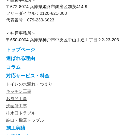
＜姫路事務所＞
〒672-8074 兵庫県姫路市飾磨区加茂414-9
フリーダイヤル：0120-621-003
代表番号：079-233-6623
＜神戸事務所＞
〒650-0004 兵庫県神戸市中央区中山手通１丁目２2-23-203
トップページ
選ばれる理由
コラム
対応サービス・料金
トイレの水漏れ・つまり
キッチン工事
お風呂工事
洗面所工事
排水口トラブル
蛇口・機器トラブル
施工実績