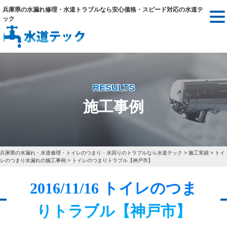
兵庫県の水漏れ修理・水道トラブルなら安心価格・スピード対応の水道テ
ック
RESULTS
施工事例
兵庫県の水漏れ・水道修理・トイレのつまり・水回りのトラブルなら水道テック
>
施工実績
>
トイ
レのつまり水漏れの施工事例
>
トイレのつまりトラブル【神戸市】
2016/11/16 トイレのつま
りトラブル【神戸市】