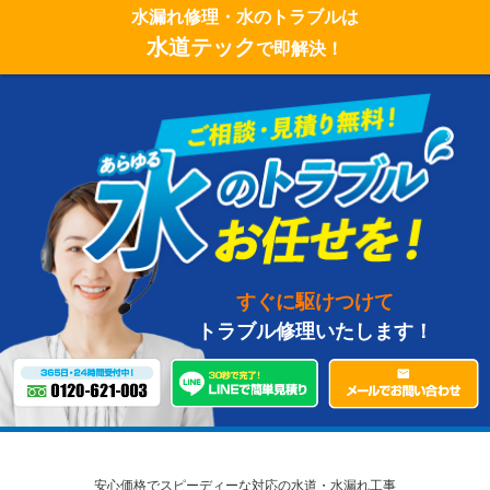
水漏れ修理・水のトラブルは
水道テック
で即解決！
すぐに駆けつけて
トラブル修理いたします！
安心価格でスピーディーな対応の水道・水漏れ工事