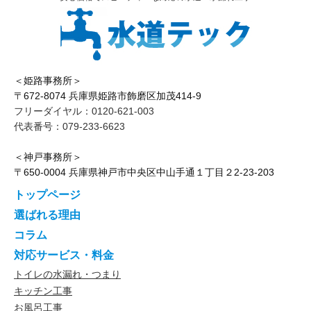
＜姫路事務所＞
〒672-8074 兵庫県姫路市飾磨区加茂414-9
フリーダイヤル：0120-621-003
代表番号：079-233-6623
＜神戸事務所＞
〒650-0004 兵庫県神戸市中央区中山手通１丁目２2-23-203
トップページ
選ばれる理由
コラム
対応サービス・料金
トイレの水漏れ・つまり
キッチン工事
お風呂工事