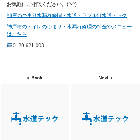
お気軽にご相談ください。(^-^)
神戸のつまり水漏れ修理・水道トラブルは水道テック
神戸市のトイレのつまり・水漏れ修理の料金やメニュー
はこちら
0120-621-003
＜ Back
Next ＞