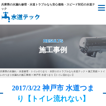
兵庫県の水漏れ修理・水道トラブルなら安心価格・スピード対応の水道テ
ック
RESULTS
施工事例
兵庫県の水漏れ・水道修理・トイレのつまり・水回りのトラブルなら水道テック
>
施工実績
>
トイ
レのつまり水漏れの施工事例
>
神戸市 水道つまり【トイレ流れない】
2017/3/22 神戸市 水道つま
り【トイレ流れない】