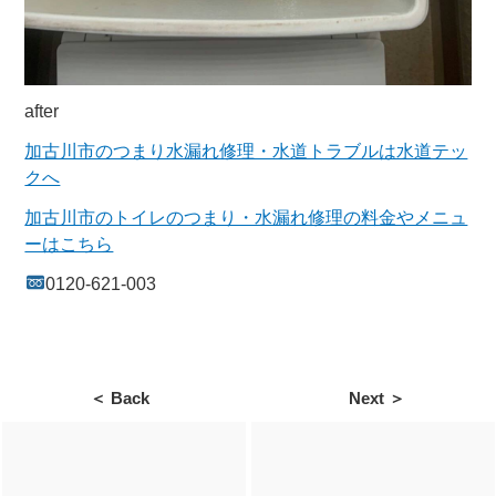
after
加古川市のつまり水漏れ修理・水道トラブルは水道テッ
クへ
加古川市のトイレのつまり・水漏れ修理の料金やメニュ
ーはこちら
0120-621-003
＜ Back
Next ＞