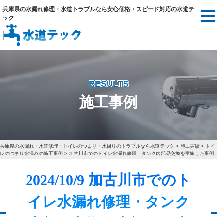
兵庫県の水漏れ修理・水道トラブルなら安心価格・スピード対応の水道テ
ック
RESULTS
施工事例
兵庫県の水漏れ・水道修理・トイレのつまり・水回りのトラブルなら水道テック
>
施工実績
>
トイ
レのつまり水漏れの施工事例
>
加古川市でのトイレ水漏れ修理・タンク内部品交換を実施した事例
2024/10/9 加古川市でのト
イレ水漏れ修理・タンク