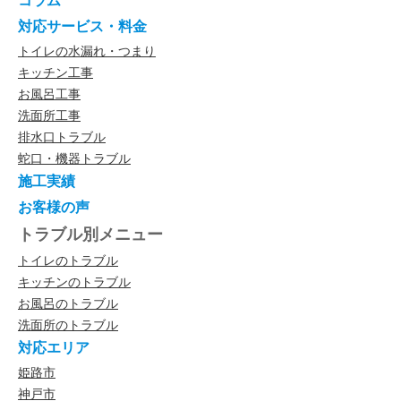
コラム
対応サービス・料金
トイレの水漏れ・つまり
キッチン工事
お風呂工事
洗面所工事
排水口トラブル
蛇口・機器トラブル
施工実績
お客様の声
トラブル別メニュー
トイレのトラブル
キッチンのトラブル
お風呂のトラブル
洗面所のトラブル
対応エリア
姫路市
神戸市