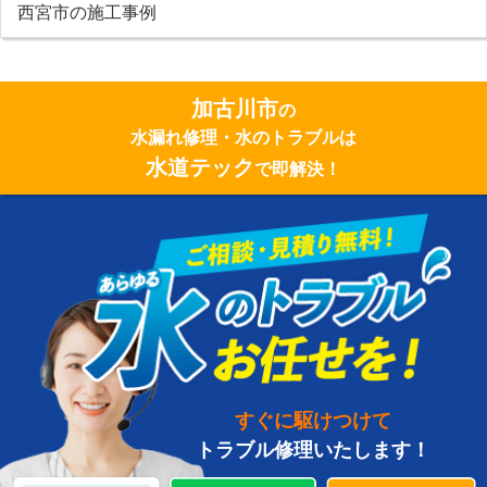
西宮市の施工事例
加古川市
の
水漏れ修理・水のトラブルは
水道テック
で即解決！
すぐに駆けつけて
トラブル修理いたします！