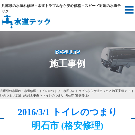
兵庫県の水漏れ修理・水道トラブルなら安心価格・スピード対応の水道テ
ック
RESULTS
施工事例
兵庫県の水漏れ・水道修理・トイレのつまり・水回りのトラブルなら水道テック
>
施工実績
>
トイ
レのつまり水漏れの施工事例
>
トイレのつまり 明石市 (格安修理)
2016/3/1 トイレのつまり
明石市 (格安修理)