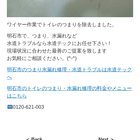
ワイヤー作業でトイレのつまりを除去しました。
明石市で、つまり、水漏れなど
水道トラブルなら水道テックにお任せ下さい！
現場状況に合わせた最善のご提案を致します
お気軽にご相談ください。(^-^)
明石市のつまり水漏れ修理・水道トラブルは水道テック
へ
明石市のトイレのつまり・水漏れ修理の料金やメニュー
はこちら
0120-621-003
＜ Back
Next ＞