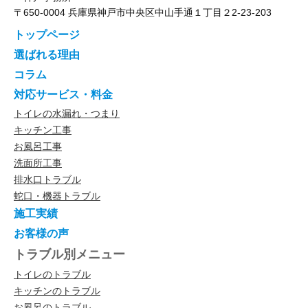
〒650-0004 兵庫県神戸市中央区中山手通１丁目２2-23-203
トップページ
選ばれる理由
コラム
対応サービス・料金
トイレの水漏れ・つまり
キッチン工事
お風呂工事
洗面所工事
排水口トラブル
蛇口・機器トラブル
施工実績
お客様の声
トラブル別メニュー
トイレのトラブル
キッチンのトラブル
お風呂のトラブル