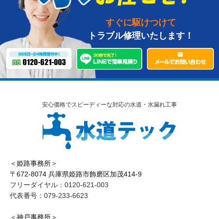
すぐに駆けつけて
トラブル修理いたします！
安心価格でスピーディーな対応の水道・水漏れ工事
＜姫路事務所＞
〒672-8074 兵庫県姫路市飾磨区加茂414-9
フリーダイヤル：0120-621-003
代表番号：079-233-6623
＜神戸事務所＞