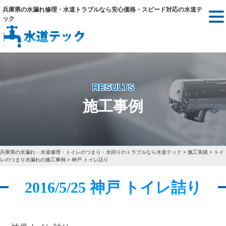
兵庫県の水漏れ修理・水道トラブルなら安心価格・スピード対応の水道テ
ック
RESULTS
施工事例
兵庫県の水漏れ・水道修理・トイレのつまり・水回りのトラブルなら水道テック
>
施工実績
>
トイ
レのつまり水漏れの施工事例
>
神戸 トイレ詰り
2016/5/25 神戸 トイレ詰り