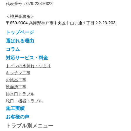
代表番号：079-233-6623
＜神戸事務所＞
〒650-0004 兵庫県神戸市中央区中山手通１丁目２2-23-203
トップページ
選ばれる理由
コラム
対応サービス・料金
トイレの水漏れ・つまり
キッチン工事
お風呂工事
洗面所工事
排水口トラブル
蛇口・機器トラブル
施工実績
お客様の声
トラブル別メニュー