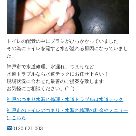
トイレの配管の中にブラシがひっかかっていました
その為にトイレを流すと水が溢れる原因になっていまし
た。
神戸市で水道修理、水漏れ、つまりなど
水道トラブルなら水道テックにお任せ下さい！
現場状況に合わせた最善のご提案を致します
お気軽にご相談ください。(^-^)
神戸のつまり水漏れ修理・水道トラブルは水道テック
神戸市のトイレのつまり・水漏れ修理の料金やメニュー
はこちら
0120-621-003