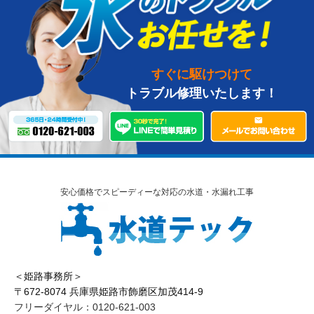
すぐに駆けつけて
トラブル修理いたします！
安心価格でスピーディーな対応の水道・水漏れ工事
＜姫路事務所＞
〒672-8074 兵庫県姫路市飾磨区加茂414-9
フリーダイヤル：0120-621-003