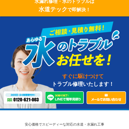
水漏れ修理・水のトラブルは
水道テック
で即解決！
すぐに駆けつけて
トラブル修理いたします！
安心価格でスピーディーな対応の水道・水漏れ工事