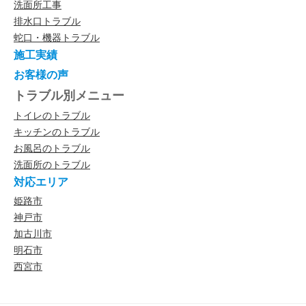
洗面所工事
排水口トラブル
蛇口・機器トラブル
施工実績
お客様の声
トラブル別メニュー
トイレのトラブル
キッチンのトラブル
お風呂のトラブル
洗面所のトラブル
対応エリア
姫路市
神戸市
加古川市
明石市
西宮市