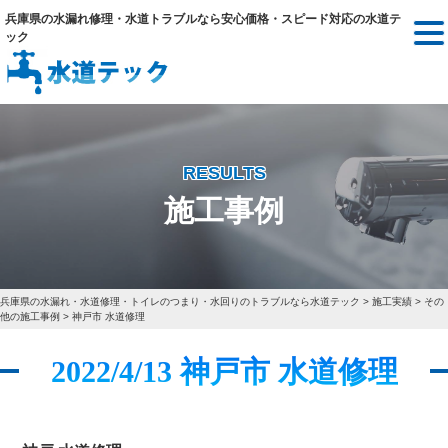
兵庫県の水漏れ修理・水道トラブルなら安心価格・スピード対応の水道テ
ック
RESULTS
施工事例
兵庫県の水漏れ・水道修理・トイレのつまり・水回りのトラブルなら水道テック
>
施工実績
>
その
他の施工事例
>
神戸市 水道修理
2022/4/13 神戸市 水道修理