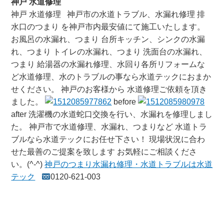
神戸 水道修理
神戸 水道修理 神戸市の水道トラブル、水漏れ修理 排
水口のつまり を神戸市内最安値にて施工いたします。
お風呂の水漏れ、つまり 台所キッチン、シンクの水漏
れ、つまり トイレの水漏れ、つまり 洗面台の水漏れ、
つまり 給湯器の水漏れ修理、水回り各所リフォームな
ど水道修理、水のトラブルの事なら水道テックにおまか
せください。 神戸のお客様から 水道修理ご依頼を頂き
ました。
before
after 洗濯機の水道蛇口交換を行い、水漏れを修理しまし
た。 神戸市で水道修理、水漏れ、つまりなど 水道トラ
ブルなら水道テックにお任せ下さい！ 現場状況に合わ
せた最善のご提案を致します お気軽にご相談くださ
い。(^-^)
神戸のつまり水漏れ修理・水道トラブルは水道
テック
0120-621-003