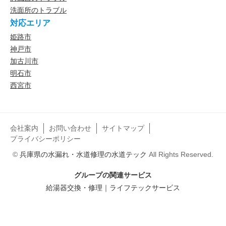
洗面所のトラブル
対応エリア
姫路市
神戸市
加古川市
明石市
西宮市
会社案内
お問い合わせ
サイトマップ
プライバシーポリシー
©
兵庫県の水漏れ・水道修理の水道テック
All Rights Reserved.
グループの関連サービス
給湯器交換・修理｜ライフテックサービス