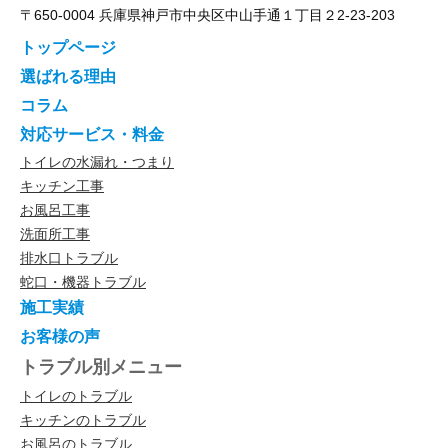
〒650-0004 兵庫県神戸市中央区中山手通１丁目２2-23-203
トップページ
選ばれる理由
コラム
対応サービス・料金
トイレの水漏れ・つまり
キッチン工事
お風呂工事
洗面所工事
排水口トラブル
蛇口・機器トラブル
施工実績
お客様の声
トラブル別メニュー
トイレのトラブル
キッチンのトラブル
お風呂のトラブル