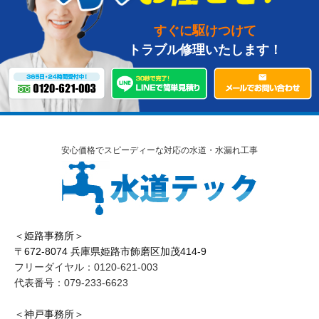
すぐに駆けつけて
トラブル修理いたします！
安心価格でスピーディーな対応の水道・水漏れ工事
＜姫路事務所＞
〒672-8074 兵庫県姫路市飾磨区加茂414-9
フリーダイヤル：0120-621-003
代表番号：079-233-6623
＜神戸事務所＞