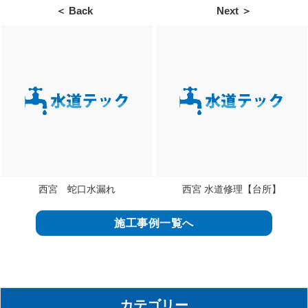
＜ Back
Next ＞
西宮 蛇口水漏れ
西宮 水道修理【台所】
施工事例一覧へ
カテゴリー