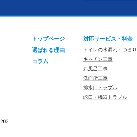
トップページ
対応サービス・料金
選ばれる理由
トイレの水漏れ・つまり
キッチン工事
コラム
お風呂工事
洗面所工事
排水口トラブル
蛇口・機器トラブル
203