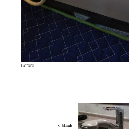
Before
＜ Back