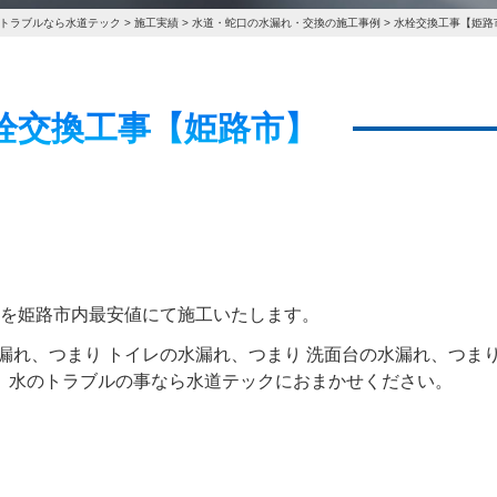
トラブルなら水道テック
>
施工実績
>
水道・蛇口の水漏れ・交換の施工事例
>
水栓交換工事【姫路
5 水栓交換工事【姫路市】
 を姫路市内最安値にて施工いたします。
漏れ、つまり トイレの水漏れ、つまり 洗面台の水漏れ、つまり
、水のトラブルの事なら水道テックにおまかせください。