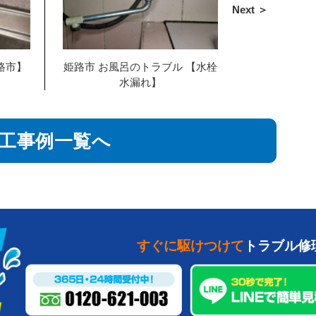
Next ＞
路市】
姫路市 お風呂のトラブル 【水栓
水漏れ】
工事例一覧へ
すぐに駆けつけて
トラブル修