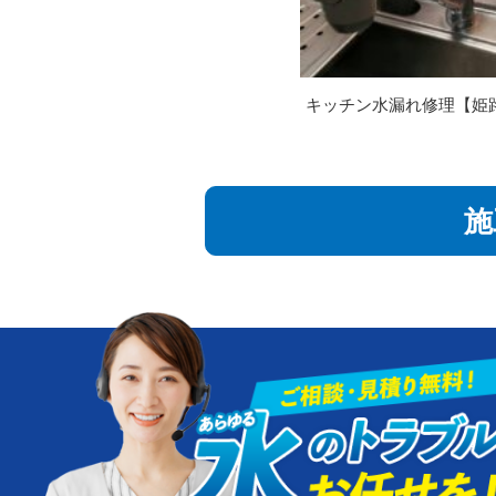
キッチン水漏れ修理【姫
施