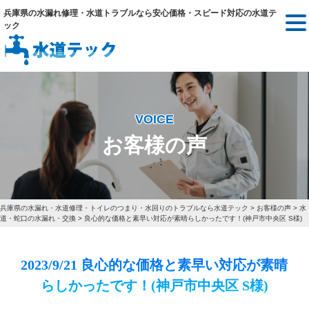
兵庫県の水漏れ修理・水道トラブルなら安心価格・スピード対応の水道テ
ック
VOICE
お客様の声
兵庫県の水漏れ・水道修理・トイレのつまり・水回りのトラブルなら水道テック
>
お客様の声
>
水
道・蛇口の水漏れ・交換
>
良心的な価格と素早い対応が素晴らしかったです！(神戸市中央区 S様)
2023/9/21 良心的な価格と素早い対応が素晴
らしかったです！(神戸市中央区 S様)