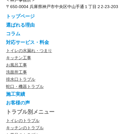
〒650-0004 兵庫県神戸市中央区中山手通１丁目２2-23-203
トップページ
選ばれる理由
コラム
対応サービス・料金
トイレの水漏れ・つまり
キッチン工事
お風呂工事
洗面所工事
排水口トラブル
蛇口・機器トラブル
施工実績
お客様の声
トラブル別メニュー
トイレのトラブル
キッチンのトラブル