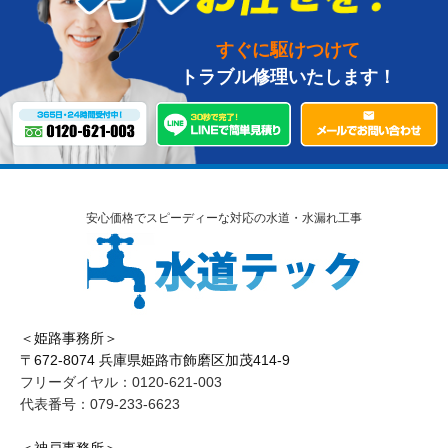
すぐに駆けつけて
トラブル修理いたします！
安心価格でスピーディーな対応の水道・水漏れ工事
＜姫路事務所＞
〒672-8074 兵庫県姫路市飾磨区加茂414-9
フリーダイヤル：0120-621-003
代表番号：079-233-6623
＜神戸事務所＞