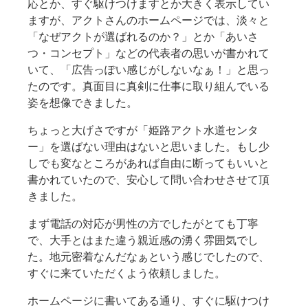
応とか、すぐ駆けつけますとか大きく表示してい
ますが、アクトさんのホームページでは、
淡々と
「なぜアクトが選ばれるのか？」とか「あいさ
つ・コンセプト」などの代表者の思いが書かれて
いて、
「広告っぽい感じがしないなぁ！」と思っ
たのです。真面目に真剣に仕事に取り組んでいる
姿を想像できました。
ちょっと大げさですが「姫路アクト水道センタ
ー」を選ばない理由はないと思いました。
もし少
しでも変なところがあれば自由に断ってもいいと
書かれていたので、安心して問い合わせさせて頂
きました。
まず電話の対応が男性の方でしたがとても丁寧
で、大手とはまた違う親近感の湧く雰囲気でし
た。地元密着なんだなぁという感じでしたので、
すぐに来ていただくよう依頼しました。
ホームページに書いてある通り、すぐに駆けつけ