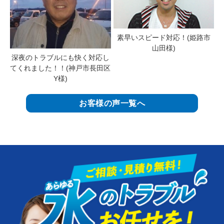
素早いスピード対応！(姫路市
山田様)
深夜のトラブルにも快く対応し
てくれました！！(神戸市長田区
Y様)
お客様の声一覧へ