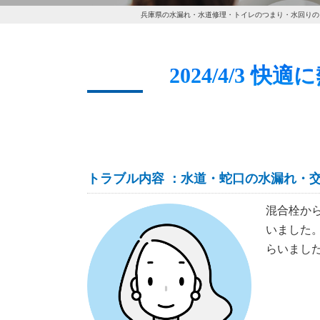
兵庫県の水漏れ・水道修理・トイレのつまり・水回りの
2024/4/3
トラブル内容 ：水道・蛇口の水漏れ・
混合栓か
いました
らいまし