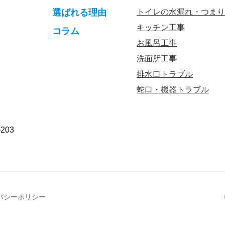
選ばれる理由
トイレの水漏れ・つまり
キッチン工事
コラム
お風呂工事
洗面所工事
排水口トラブル
蛇口・機器トラブル
203
バシーポリシー