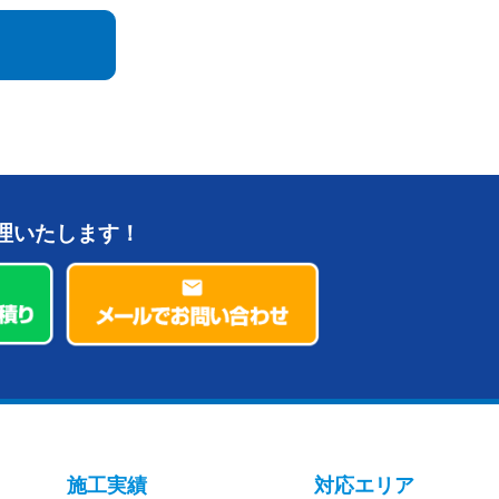
理いたします！
施工実績
対応エリア