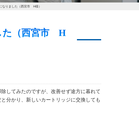
になりました（西宮市 H様）
ました（西宮市 H
掃除してみたのですが、改善せず途方に暮れて
だと分かり、新しいカートリッジに交換しても