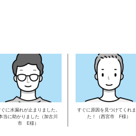
すぐに水漏れが止まりました。
すぐに原因を見つけてくれ
本当に助かりました（加古川
た！（西宮市 F様）
市 E様）