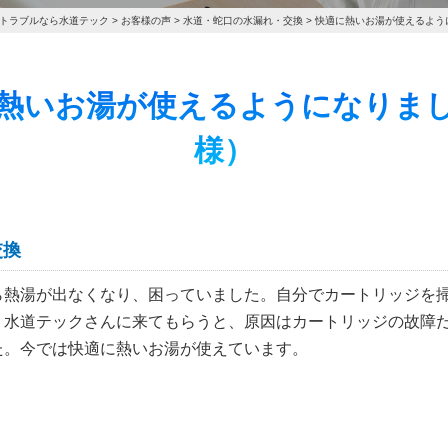
トラブルなら水道テック
>
お客様の声
>
水道・蛇口の水漏れ・交換
>
快適に熱いお湯が使えるよう
 快適に熱いお湯が使えるようになり
様）
交換
ら熱湯が出なくなり、困っていました。自分でカートリッジを
。水道テックさんに来てもらうと、原因はカートリッジの故障
た。今では快適に熱いお湯が使えています。