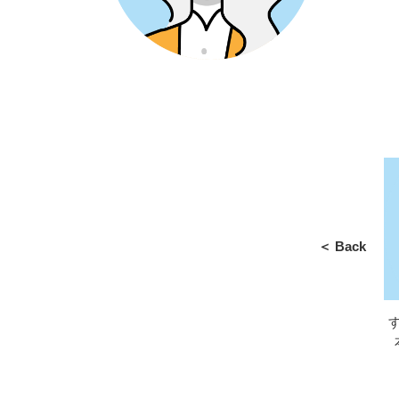
＜ Back