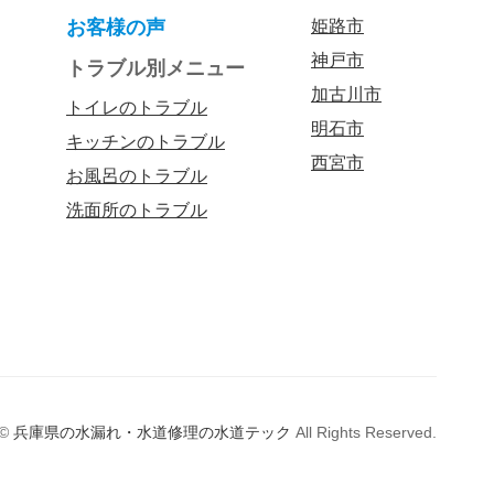
お客様の声
姫路市
神戸市
トラブル別メニュー
加古川市
トイレのトラブル
明石市
キッチンのトラブル
西宮市
お風呂のトラブル
洗面所のトラブル
©
兵庫県の水漏れ・水道修理の水道テック
All Rights Reserved.