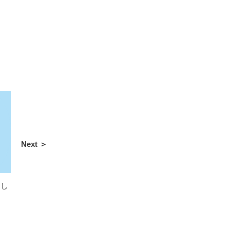
Next ＞
まし