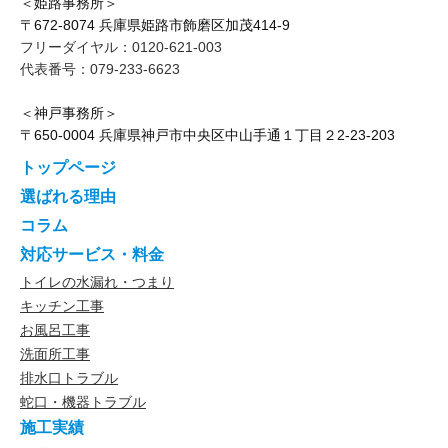
＜姫路事務所＞
〒672-8074 兵庫県姫路市飾磨区加茂414-9
フリーダイヤル：0120-621-003
代表番号：079-233-6623
＜神戸事務所＞
〒650-0004 兵庫県神戸市中央区中山手通１丁目２2-23-203
トップページ
選ばれる理由
コラム
対応サービス・料金
トイレの水漏れ・つまり
キッチン工事
お風呂工事
洗面所工事
排水口トラブル
蛇口・機器トラブル
施工実績