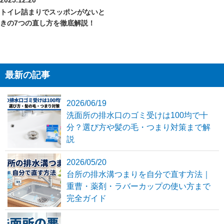
2025.12.20
トイレ詰まりでスッポンがないと
きの7つの直し方を徹底解説！
最新の記事
2026/06/19
洗面所の排水口のゴミ受けは100均で十
分？選び方や髪の毛・つまり対策まで解
説
2026/05/20
台所の排水溝つまりを自分で直す方法｜
重曹・薬剤・ラバーカップの使い方まで
完全ガイド