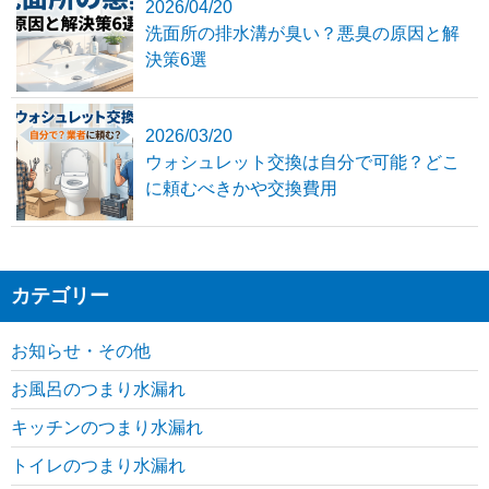
2026/04/20
洗面所の排水溝が臭い？悪臭の原因と解
決策6選
2026/03/20
ウォシュレット交換は自分で可能？どこ
に頼むべきかや交換費用
カテゴリー
お知らせ・その他
お風呂のつまり水漏れ
キッチンのつまり水漏れ
トイレのつまり水漏れ