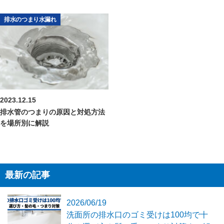
排水のつまり水漏れ
2023.12.15
排水管のつまりの原因と対処方法
を場所別に解説
最新の記事
2026/06/19
洗面所の排水口のゴミ受けは100均で十