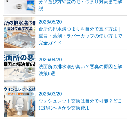
分？選び方や髪の毛・つまり対策まで解
説
2026/05/20
台所の排水溝つまりを自分で直す方法｜
重曹・薬剤・ラバーカップの使い方まで
完全ガイド
2026/04/20
洗面所の排水溝が臭い？悪臭の原因と解
決策6選
2026/03/20
ウォシュレット交換は自分で可能？どこ
に頼むべきかや交換費用