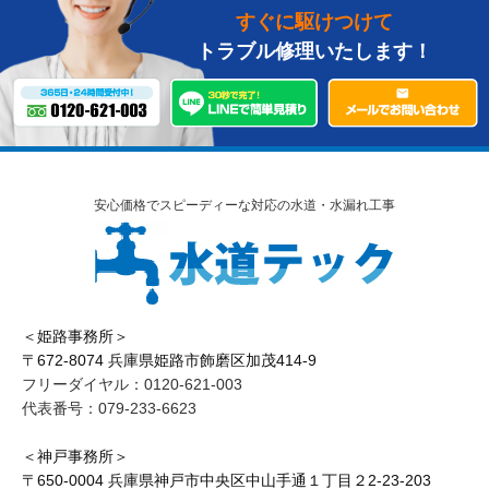
すぐに駆けつけて
トラブル修理いたします！
安心価格でスピーディーな対応の水道・水漏れ工事
＜姫路事務所＞
〒672-8074 兵庫県姫路市飾磨区加茂414-9
フリーダイヤル：0120-621-003
代表番号：079-233-6623
＜神戸事務所＞
〒650-0004 兵庫県神戸市中央区中山手通１丁目２2-23-203