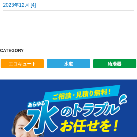
2023年12月 [4]
CATEGORY
エコキュート
水道
給湯器