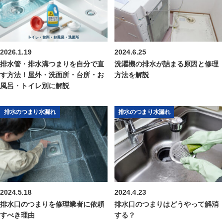
2026.1.19
2024.6.25
排水管・排水溝つまりを自分で直
洗濯機の排水が詰まる原因と修理
す方法！屋外・洗面所・台所・お
方法を解説
風呂・トイレ別に解説
排水のつまり水漏れ
排水のつまり水漏れ
2024.5.18
2024.4.23
排水口のつまりを修理業者に依頼
排水口のつまりはどうやって解消
すべき理由
する？