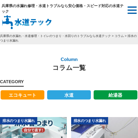
兵庫県の水漏れ修理・水道トラブルなら安心価格・スピード対応の水道テ
ック
兵庫県の水漏れ・水道修理・トイレのつまり・水回りのトラブルなら水道テック
>
コラム
>
排水の
つまり水漏れ
Column
コラム一覧
CATEGORY
エコキュート
水道
給湯器
排水のつまり水漏れ
排水のつまり水漏れ